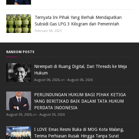
Ternyata Ini Pihak Yang Berhak Mendapatkan
Subsidi Gas LPG 3 Kilogram dari Pemerintah
Februari 04, 2025
RANDOM POSTS
Nirempati di Ruang Digital, Dari Threads ke Meja
Hukum
August 06, 2026
,
on -
August 06, 2026
PERLINDUNGAN HUKUM BAGI PIHAK KETIGA
YANG BERITIKAD BAIK DALAM TATA HUKUM
PERDATA INDONESIA
August 05, 2026
,
on -
August 05, 2026
I LOVE Emas Resmi Buka di MOG Kota Malang,
Terima Perhiasan Rusak Hingga Tanpa Surat