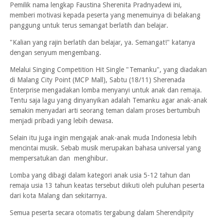
Pemilik nama lengkap Faustina Sherenita Pradnyadewi ini,
memberi motivasi kepada peserta yang menemuinya di belakang
panggung untuk terus semangat berlatih dan belajar.
"Kalian yang rajin berlatih dan belajar, ya. Semangat!" katanya
dengan senyum mengembang.
Melalui Singing Competition Hit Single "Temanku", yang diadakan
di Malang City Point (MCP Mall), Sabtu (18/11) Sherenada
Enterprise mengadakan lomba menyanyi untuk anak dan remaja.
Tentu saja lagu yang dinyanyikan adalah Temanku agar anak-anak
semakin menyadari arti seorang teman dalam proses bertumbuh
menjadi pribadi yang lebih dewasa.
Selain itu juga ingin mengajak anak-anak muda Indonesia lebih
mencintai musik. Sebab musik merupakan bahasa universal yang
mempersatukan dan menghibur.
Lomba yang dibagi dalam kategori anak usia 5-12 tahun dan
remaja usia 13 tahun keatas tersebut diikuti oleh puluhan peserta
dari kota Malang dan sekitarnya.
Semua peserta secara otomatis tergabung dalam Sherendipity