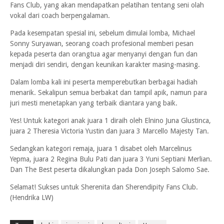
Fans Club, yang akan mendapatkan pelatihan tentang seni olah
vokal dari coach berpengalaman.
Pada kesempatan spesial ini, sebelum dimulai lomba, Michael
Sonny Suryawan, seorang coach profesional memberi pesan
kepada peserta dan orangtua agar menyanyi dengan fun dan
menjadi diri sendiri, dengan keunikan karakter masing-masing.
Dalam lomba kali ini peserta memperebutkan berbagai hadiah
menarik. Sekalipun semua berbakat dan tampil apik, namun para
juri mesti menetapkan yang terbaik diantara yang baik.
Yes! Untuk kategori anak juara 1 diraih oleh Elnino Juna Glustinca,
juara 2 Theresia Victoria Yustin dan juara 3 Marcello Majesty Tan.
Sedangkan kategori remaja, juara 1 disabet oleh Marcelinus
Yepma, juara 2 Regina Bulu Pati dan juara 3 Yuni Septiani Merlian.
Dan The Best peserta dikalungkan pada Don Joseph Salomo Sae.
Selamat! Sukses untuk Sherenita dan Sherendipity Fans Club.
(Hendrika LW)