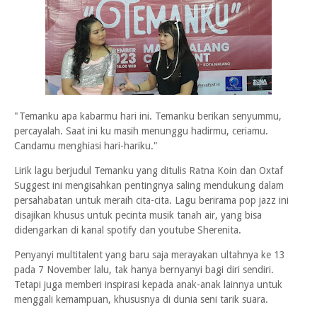
"Temanku apa kabarmu hari ini. Temanku berikan senyummu,
percayalah. Saat ini ku masih menunggu hadirmu, ceriamu.
Candamu menghiasi hari-hariku."
Lirik lagu berjudul Temanku yang ditulis Ratna Koin dan Oxtaf
Suggest ini mengisahkan pentingnya saling mendukung dalam
persahabatan untuk meraih cita-cita. Lagu berirama pop jazz ini
disajikan khusus untuk pecinta musik tanah air, yang bisa
didengarkan di kanal spotify dan youtube Sherenita.
Penyanyi multitalent yang baru saja merayakan ultahnya ke 13
pada 7 November lalu, tak hanya bernyanyi bagi diri sendiri.
Tetapi juga memberi inspirasi kepada anak-anak lainnya untuk
menggali kemampuan, khususnya di dunia seni tarik suara.