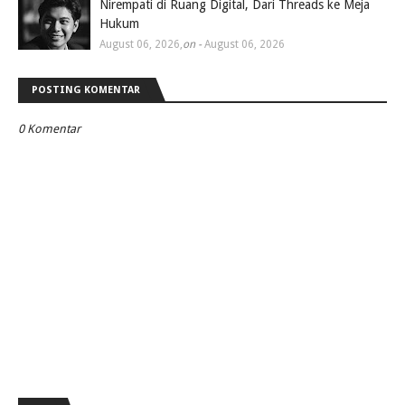
Nirempati di Ruang Digital, Dari Threads ke Meja
Hukum
August 06, 2026
,
on -
August 06, 2026
POSTING KOMENTAR
0 Komentar