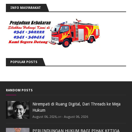
INFO MASYARAKAT
POPULAR POSTS
RANDOM POSTS
Nirempati di Ruang Digital, Dari Threads ke Meja
Hukum
August 06, 2026
,
on -
August 06, 2026
PERLINDUNGAN HUKUM BAGI PIHAK KETIGA