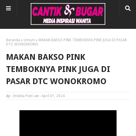
Beranda
Umum
MAKAN BAKSO PINK TEMBOKNYA PINK JUGA DI PASAR
DTC WONOKROMO
MAKAN BAKSO PINK
TEMBOKNYA PINK JUGA DI
PASAR DTC WONOKROMO
by -
Imelda Putri
on -
April 01, 2024